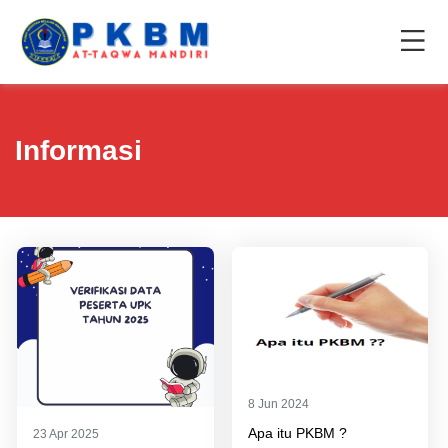
Informasi
8 Jun 2024
Apa itu PKBM ?
23 Apr 2025