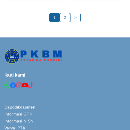
1
2
>
Ikuti kami
Dapodikdasmen
Informasi GTK
Informasi NISN
Verval PTK