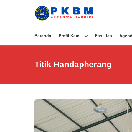
Beranda
Profil Kami
Fasilitas
Agen
Titik Handapherang