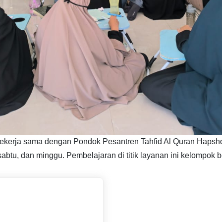
bekerja sama dengan Pondok Pesantren Tahfid Al Quran Hapsho
sabtu, dan minggu. Pembelajaran di titik layanan ini kelompok b