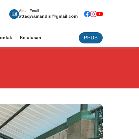
Almat Email
attaqwamandiri@gmail.com
PPDB
ontak
Kelulusan