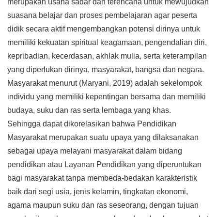
merupakan usaha sadar dan terencana untuk mewujudkan
suasana belajar dan proses pembelajaran agar peserta
didik secara aktif mengembangkan potensi dirinya untuk
memiliki kekuatan spiritual keagamaan, pengendalian diri,
kepribadian, kecerdasan, akhlak mulia, serta keterampilan
yang diperlukan dirinya, masyarakat, bangsa dan negara.
Masyarakat menurut (Maryani, 2019) adalah sekelompok
individu yang memiliki kepentingan bersama dan memiliki
budaya, suku dan ras serta lembaga yang khas.
Sehingga dapat dikorelasikan bahwa Pendidikan
Masyarakat merupakan suatu upaya yang dilaksanakan
sebagai upaya melayani masyarakat dalam bidang
pendidikan atau Layanan Pendidikan yang diperuntukan
bagi masyarakat tanpa membeda-bedakan karakteristik
baik dari segi usia, jenis kelamin, tingkatan ekonomi,
agama maupun suku dan ras seseorang, dengan tujuan