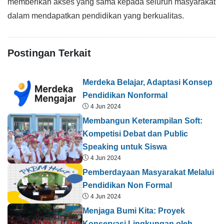
memberikan akses yang sama kepada seluruh masyarakat
dalam mendapatkan pendidikan yang berkualitas.
Postingan Terkait
Merdeka Belajar, Adaptasi Konsep
Pendidikan Nonformal
4 Jun 2024
Membangun Keterampilan Soft:
Kompetisi Debat dan Public
Speaking untuk Siswa
4 Jun 2024
Pemberdayaan Masyarakat Melalui
Pendidikan Non Formal
4 Jun 2024
Menjaga Bumi Kita: Proyek
Konservasi Lingkungan oleh