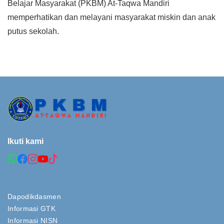
Belajar Masyarakat (PKBM) At-Taqwa Mandiri
memperhatikan dan melayani masyarakat miskin dan anak
putus sekolah.
Ikuti kami
Dapodikdasmen
Informasi GTK
Informasi NISN