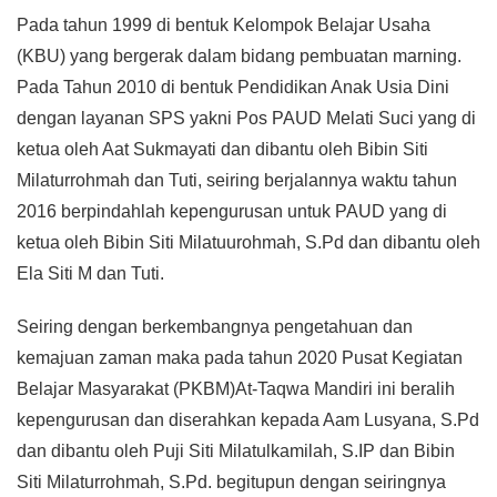
Pada tahun 1999 di bentuk Kelompok Belajar Usaha
(KBU) yang bergerak dalam bidang pembuatan marning.
Pada Tahun 2010 di bentuk Pendidikan Anak Usia Dini
dengan layanan SPS yakni Pos PAUD Melati Suci yang di
ketua oleh Aat Sukmayati dan dibantu oleh Bibin Siti
Milaturrohmah dan Tuti, seiring berjalannya waktu tahun
2016 berpindahlah kepengurusan untuk PAUD yang di
ketua oleh Bibin Siti Milatuurohmah, S.Pd dan dibantu oleh
Ela Siti M dan Tuti.
Seiring dengan berkembangnya pengetahuan dan
kemajuan zaman maka pada tahun 2020 Pusat Kegiatan
Belajar Masyarakat (PKBM)At-Taqwa Mandiri ini beralih
kepengurusan dan diserahkan kepada Aam Lusyana, S.Pd
dan dibantu oleh Puji Siti Milatulkamilah, S.IP dan Bibin
Siti Milaturrohmah, S.Pd. begitupun dengan seiringnya