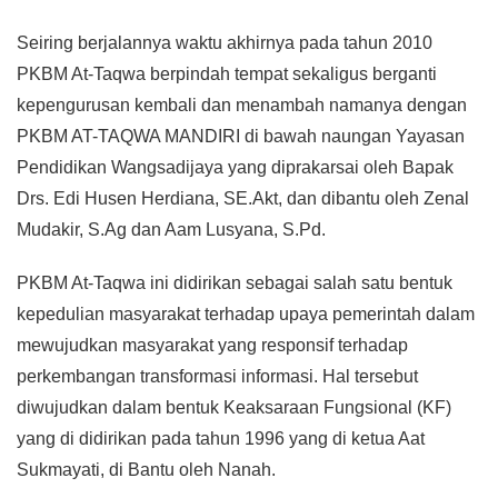
Seiring berjalannya waktu akhirnya pada tahun 2010
PKBM At-Taqwa berpindah tempat sekaligus berganti
kepengurusan kembali dan menambah namanya dengan
PKBM AT-TAQWA MANDIRI di bawah naungan Yayasan
Pendidikan Wangsadijaya yang diprakarsai oleh Bapak
Drs. Edi Husen Herdiana, SE.Akt, dan dibantu oleh Zenal
Mudakir, S.Ag dan Aam Lusyana, S.Pd.
PKBM At-Taqwa ini didirikan sebagai salah satu bentuk
kepedulian masyarakat terhadap upaya pemerintah dalam
mewujudkan masyarakat yang responsif terhadap
perkembangan transformasi informasi. Hal tersebut
diwujudkan dalam bentuk Keaksaraan Fungsional (KF)
yang di didirikan pada tahun 1996 yang di ketua Aat
Sukmayati, di Bantu oleh Nanah.