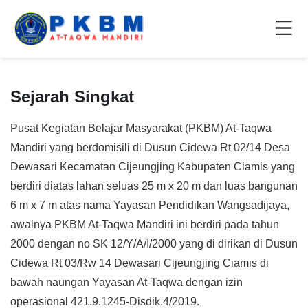
Sejarah Singkat
Pusat Kegiatan Belajar Masyarakat (PKBM) At-Taqwa
Mandiri yang berdomisili di Dusun Cidewa Rt 02/14 Desa
Dewasari Kecamatan Cijeungjing Kabupaten Ciamis yang
berdiri diatas lahan seluas 25 m x 20 m dan luas bangunan
6 m x 7 m atas nama Yayasan Pendidikan Wangsadijaya,
awalnya PKBM At-Taqwa Mandiri ini berdiri pada tahun
2000 dengan no SK 12/Y/A/I/2000 yang di dirikan di Dusun
Cidewa Rt 03/Rw 14 Dewasari Cijeungjing Ciamis di
bawah naungan Yayasan At-Taqwa dengan izin
operasional 421.9.1245-Disdik.4/2019.