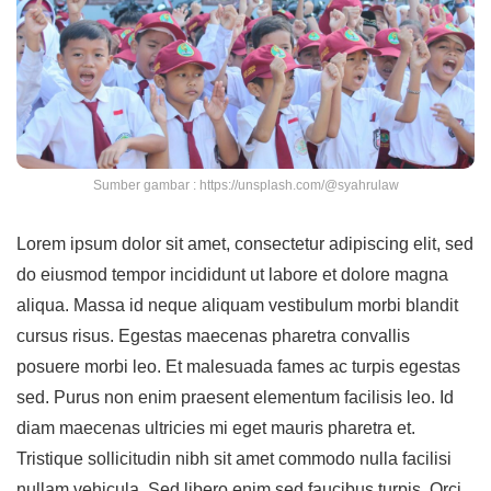
Sumber gambar : https://unsplash.com/@syahrulaw
Lorem ipsum dolor sit amet, consectetur adipiscing elit, sed
do eiusmod tempor incididunt ut labore et dolore magna
aliqua. Massa id neque aliquam vestibulum morbi blandit
cursus risus. Egestas maecenas pharetra convallis
posuere morbi leo. Et malesuada fames ac turpis egestas
sed. Purus non enim praesent elementum facilisis leo. Id
diam maecenas ultricies mi eget mauris pharetra et.
Tristique sollicitudin nibh sit amet commodo nulla facilisi
nullam vehicula. Sed libero enim sed faucibus turpis. Orci