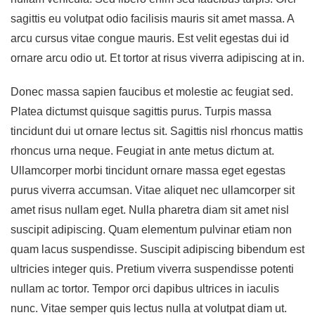
sagittis eu volutpat odio facilisis mauris sit amet massa. A
arcu cursus vitae congue mauris. Est velit egestas dui id
ornare arcu odio ut. Et tortor at risus viverra adipiscing at in.
Donec massa sapien faucibus et molestie ac feugiat sed.
Platea dictumst quisque sagittis purus. Turpis massa
tincidunt dui ut ornare lectus sit. Sagittis nisl rhoncus mattis
rhoncus urna neque. Feugiat in ante metus dictum at.
Ullamcorper morbi tincidunt ornare massa eget egestas
purus viverra accumsan. Vitae aliquet nec ullamcorper sit
amet risus nullam eget. Nulla pharetra diam sit amet nisl
suscipit adipiscing. Quam elementum pulvinar etiam non
quam lacus suspendisse. Suscipit adipiscing bibendum est
ultricies integer quis. Pretium viverra suspendisse potenti
nullam ac tortor. Tempor orci dapibus ultrices in iaculis
nunc. Vitae semper quis lectus nulla at volutpat diam ut.