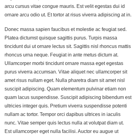
arcu cursus vitae congue mauris. Est velit egestas dui id
ornare arcu odio ut. Et tortor at risus viverra adipiscing at in.
Donec massa sapien faucibus et molestie ac feugiat sed.
Platea dictumst quisque sagittis purus. Turpis massa
tincidunt dui ut ornare lectus sit. Sagittis nisl rhoncus mattis
rhoncus urna neque. Feugiat in ante metus dictum at.
Ullamcorper morbi tincidunt ornare massa eget egestas
purus viverra accumsan. Vitae aliquet nec ullamcorper sit
amet risus nullam eget. Nulla pharetra diam sit amet nisl
suscipit adipiscing. Quam elementum pulvinar etiam non
quam lacus suspendisse. Suscipit adipiscing bibendum est
ultricies integer quis. Pretium viverra suspendisse potenti
nullam ac tortor. Tempor orci dapibus ultrices in iaculis
nunc. Vitae semper quis lectus nulla at volutpat diam ut.
Est ullamcorper eget nulla facilisi. Auctor eu augue ut