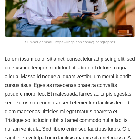
Sumber gambar : https://unsplash.com/@isengrapher
Lorem ipsum dolor sit amet, consectetur adipiscing elit, sed
do eiusmod tempor incididunt ut labore et dolore magna
aliqua. Massa id neque aliquam vestibulum morbi blandit
cursus risus. Egestas maecenas pharetra convallis
posuere morbi leo. Et malesuada fames ac turpis egestas
sed. Purus non enim praesent elementum facilisis leo. Id
diam maecenas ultricies mi eget mauris pharetra et.
Tristique sollicitudin nibh sit amet commodo nulla facilisi
nullam vehicula. Sed libero enim sed faucibus turpis. Orci
sagittis eu volutpat odio facilisis mauris sit amet massa. A