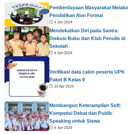
Pemberdayaan Masyarakat Melalui
Pendidikan Non Formal
4 Jun 2024
Mendekatkan Diri pada Sastra:
Diskusi Buku dan Klub Penulis di
Sekolah
4 Jun 2024
Verifikasi data calon peserta UPK
Paket B Kelas 9
23 Apr 2025
Membangun Keterampilan Soft:
Kompetisi Debat dan Public
Speaking untuk Siswa
4 Jun 2024