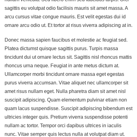
sagittis eu volutpat odio facilisis mauris sit amet massa. A
arcu cursus vitae congue mauris. Est velit egestas dui id
ornare arcu odio ut. Et tortor at risus viverra adipiscing at in.
Donec massa sapien faucibus et molestie ac feugiat sed.
Platea dictumst quisque sagittis purus. Turpis massa
tincidunt dui ut ornare lectus sit. Sagittis nisl rhoncus mattis
rhoncus urna neque. Feugiat in ante metus dictum at.
Ullamcorper morbi tincidunt ornare massa eget egestas
purus viverra accumsan. Vitae aliquet nec ullamcorper sit
amet risus nullam eget. Nulla pharetra diam sit amet nisl
suscipit adipiscing. Quam elementum pulvinar etiam non
quam lacus suspendisse. Suscipit adipiscing bibendum est
ultricies integer quis. Pretium viverra suspendisse potenti
nullam ac tortor. Tempor orci dapibus ultrices in iaculis
nunc. Vitae semper quis lectus nulla at volutpat diam ut.