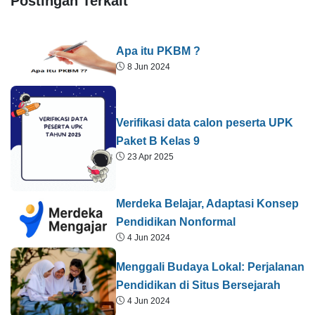
Postingan Terkait
Apa itu PKBM ?
8 Jun 2024
Verifikasi data calon peserta UPK
Paket B Kelas 9
23 Apr 2025
Merdeka Belajar, Adaptasi Konsep
Pendidikan Nonformal
4 Jun 2024
Menggali Budaya Lokal: Perjalanan
Pendidikan di Situs Bersejarah
4 Jun 2024