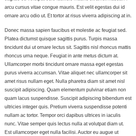
arcu cursus vitae congue mauris. Est velit egestas dui id
ornare arcu odio ut. Et tortor at risus viverra adipiscing at in.
Donec massa sapien faucibus et molestie ac feugiat sed.
Platea dictumst quisque sagittis purus. Turpis massa
tincidunt dui ut ornare lectus sit. Sagittis nisl rhoncus mattis
rhoncus urna neque. Feugiat in ante metus dictum at.
Ullamcorper morbi tincidunt ornare massa eget egestas
purus viverra accumsan. Vitae aliquet nec ullamcorper sit
amet risus nullam eget. Nulla pharetra diam sit amet nisl
suscipit adipiscing. Quam elementum pulvinar etiam non
quam lacus suspendisse. Suscipit adipiscing bibendum est
ultricies integer quis. Pretium viverra suspendisse potenti
nullam ac tortor. Tempor orci dapibus ultrices in iaculis
nunc. Vitae semper quis lectus nulla at volutpat diam ut.
Est ullamcorper eget nulla facilisi. Auctor eu augue ut