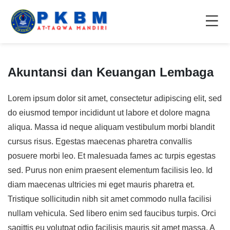
Akuntansi dan Keuangan Lembaga
Lorem ipsum dolor sit amet, consectetur adipiscing elit, sed
do eiusmod tempor incididunt ut labore et dolore magna
aliqua. Massa id neque aliquam vestibulum morbi blandit
cursus risus. Egestas maecenas pharetra convallis
posuere morbi leo. Et malesuada fames ac turpis egestas
sed. Purus non enim praesent elementum facilisis leo. Id
diam maecenas ultricies mi eget mauris pharetra et.
Tristique sollicitudin nibh sit amet commodo nulla facilisi
nullam vehicula. Sed libero enim sed faucibus turpis. Orci
sagittis eu volutpat odio facilisis mauris sit amet massa. A