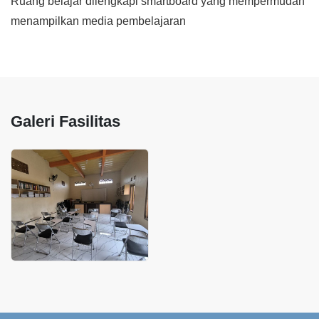
Ruang belajar dilengkapi smartboard yang mempermudah
menampilkan media pembelajaran
Galeri Fasilitas